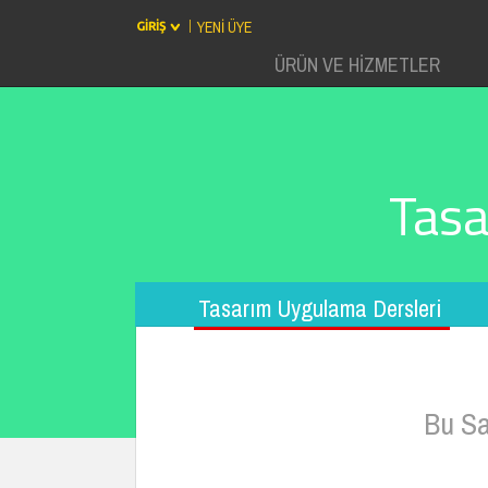
YENİ ÜYE
ÜRÜN VE HİZMETLER
Tasa
Tasarım Uygulama Dersleri
Bu Sa