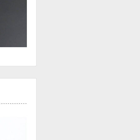
 - - - - -
- - - - - - - -