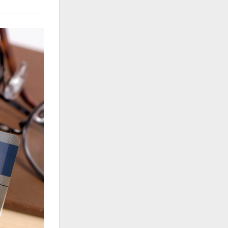
 - - - -
- - - - - - - -