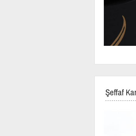
Şeffaf Kar
- - - - - - - - - - - - - - 