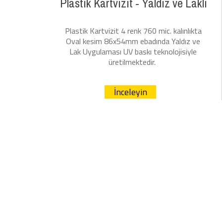
Plastik Kartvizit - Yaldız ve Laklı
Plastik Kartvizit 4 renk 760 mic. kalınlıkta
Oval kesim 86x54mm
ebadında Yaldız ve
Lak Uygulaması
UV baskı teknolojisiyle
üretilmektedir.
İnceleyin