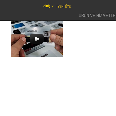
YENİ ÜYE
ÜRÜN VE HİZMETLE