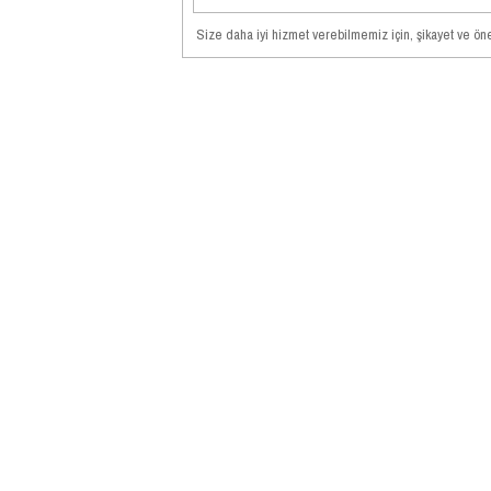
Gönde
Size daha iyi hizmet verebilmemiz için, şikayet ve öner