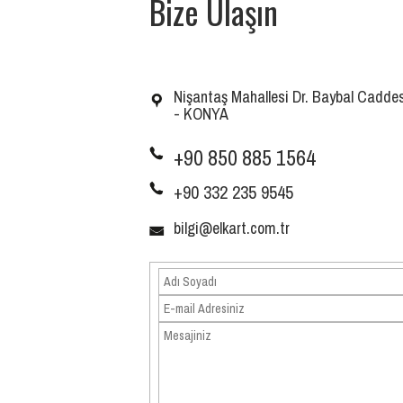
Bize Ulaşın
Nişantaş Mahallesi Dr. Baybal Caddes
- KONYA
+90 850 885 1564
+90
332 235 9545
bilgi@elkart.com.tr