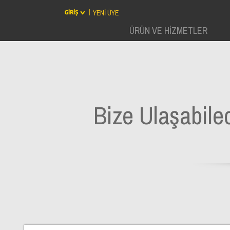
YENİ ÜYE
ÜRÜN VE HİZMETLER
Bize Ulaşabilec