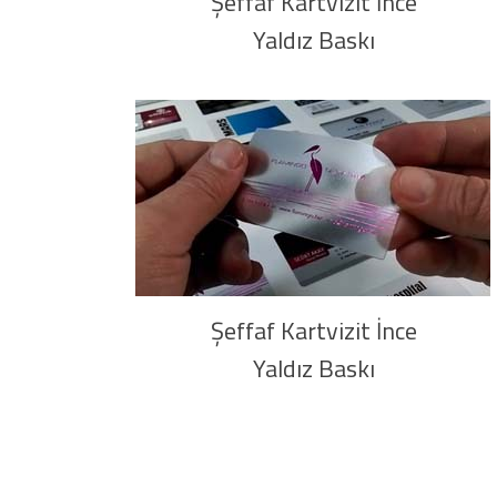
Şeffaf Kartvizit İnce
Yaldız Baskı
Şeffaf Kartvizit İnce
Yaldız Baskı