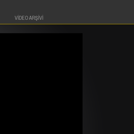
VİDEO ARŞİVİ