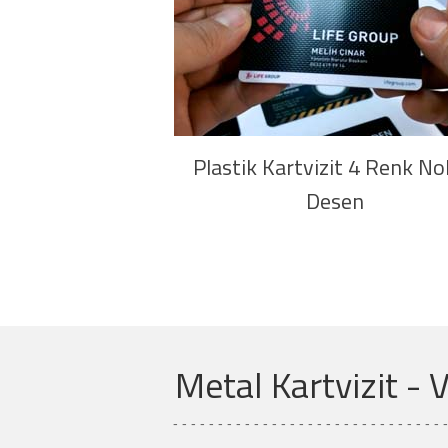
Plastik Kartvizit 4 Renk No
Desen
Metal Kartvizit - 
- - - - - - - - - - - - - - - - - - - - - - - - - - - - - - 