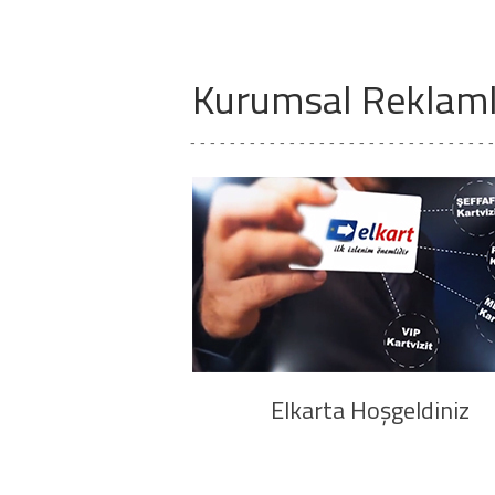
Kurumsal Reklaml
- - - - - - - - - - - - - - - - - - - - - - - - - - - - - - 
Elkarta Hoşgeldiniz