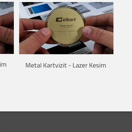
sim
Metal Kartvizit - Lazer Kesim