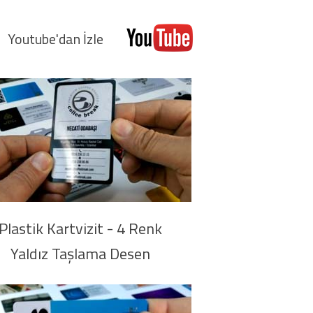
Youtube'da
n İzle
Plastik Kartvizit - 4 Renk
Yaldız Taşlama Desen