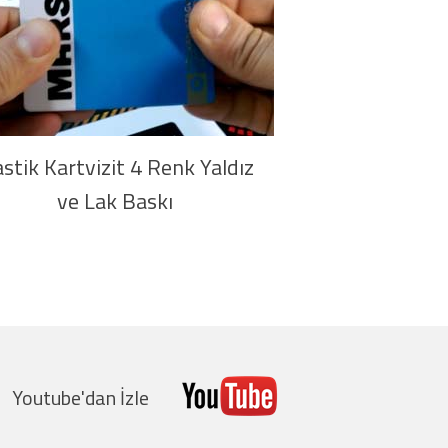
astik Kartvizit 4 Renk Yaldız
ve Lak Baskı
Youtube'da
n İzle