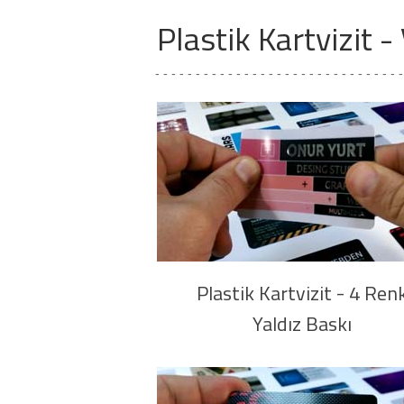
Plastik Kartvizit -
- - - - - - - - - - - - - - - - - - - - - - - - - - - - - - 
Plastik Kartvizit - 4 Ren
Yaldız Baskı