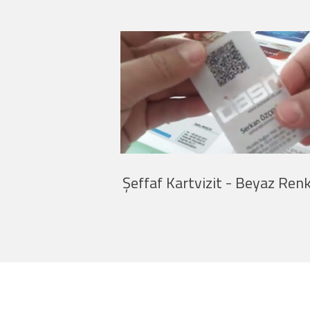
t - 4 Renk